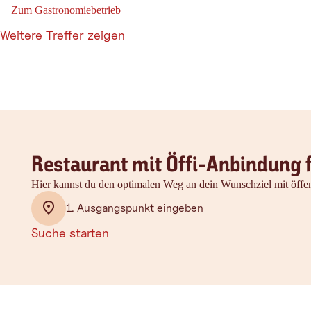
Zum Gastronomiebetrieb
Zum Gastronomiebetrieb: Alpengasthof Gern Alm
Weitere Treffer zeigen
Restaurant mit Öffi-Anbindung 
Hier kannst du den optimalen Weg an dein Wunschziel mit öffen
1. Ausgangspunkt eingeben
Suche starten