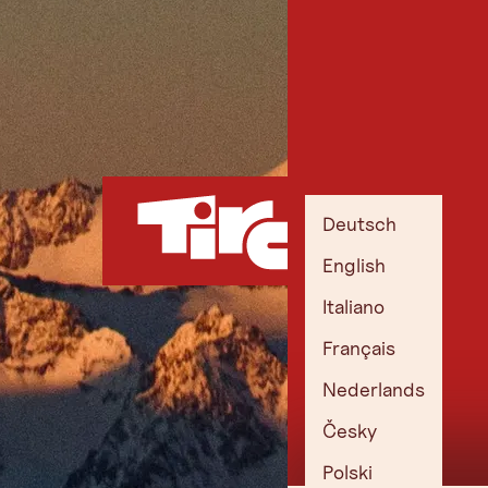
Deutsch
English
Italiano
Français
Nederlands
Česky
Polski