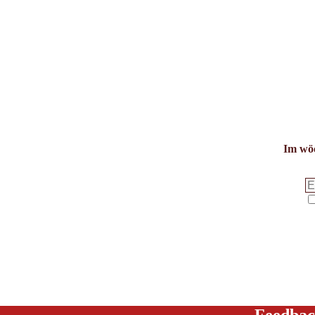
Im wöc