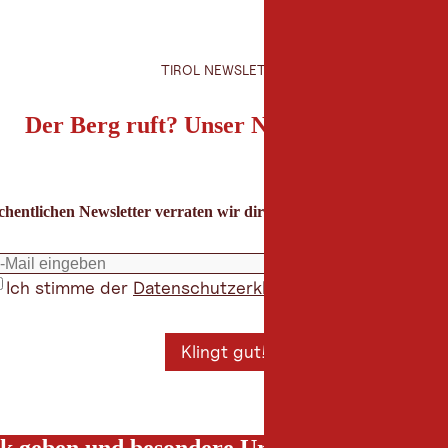
TIROL NEWSLETTER
Der Berg ruft? Unser Newsletter auch!
hentlichen Newsletter verraten wir dir die besten Urlaubstipps für
Ich stimme der
Datenschutzerklärung
zu
*
Klingt gut!