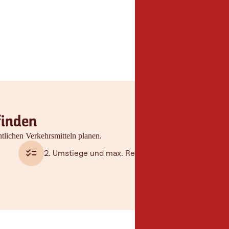
finden
tlichen Verkehrsmitteln planen.
2. Umstiege und max. Reisedauer auswählen