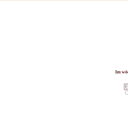
Im wöc