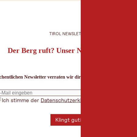
TIROL NEWSLETTER
Der Berg ruft? Unser Newsletter auch!
hentlichen Newsletter verraten wir dir die besten Urlaubstipps für
Ich stimme der
Datenschutzerklärung
zu
*
Klingt gut!