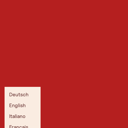
Deutsch
English
Italiano
Français