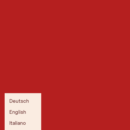
Deutsch
English
Top Wellnesshotels
Italiano