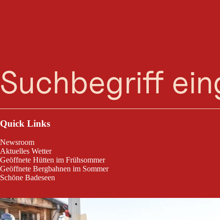
Suche
Menü
8. Ski Food Festival Spieljoch
Quick Links
Newsroom
Aktuelles Wetter
Geöffnete Hütten im Frühsommer
Geöffnete Bergbahnen im Sommer
Schöne Badeseen