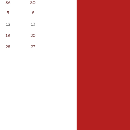
SA
SO
MO
DI
5
6
12
13
4
5
19
20
11
12
26
27
18
19
25
26