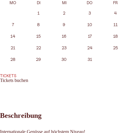
MO
DI
MI
DO
FR
1
2
3
4
7
8
9
10
11
14
15
16
17
18
21
22
23
24
25
28
29
30
31
TICKETS
Tickets buchen
Beschreibung
Internationale Genüsse auf höchstem Niveau!