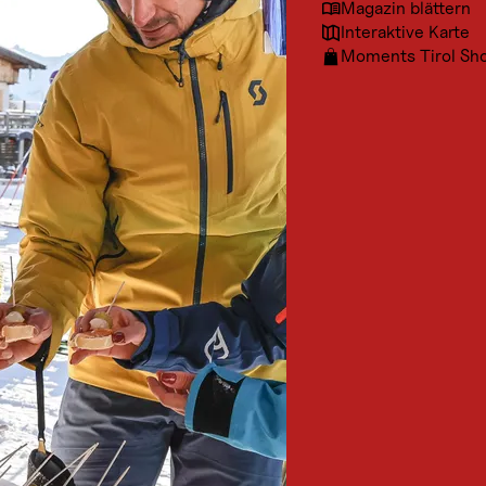
Magazin blättern
Interaktive Karte
Moments Tirol Sh