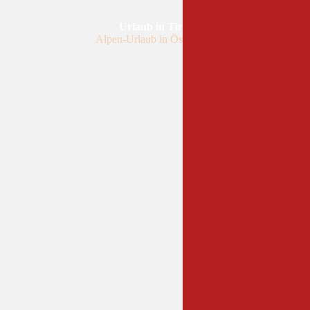
Urlaub in Tirol
Alpen-Urlaub in Österreich