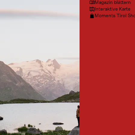
Magazin blättern
Interaktive Karte
Moments Tirol Sh