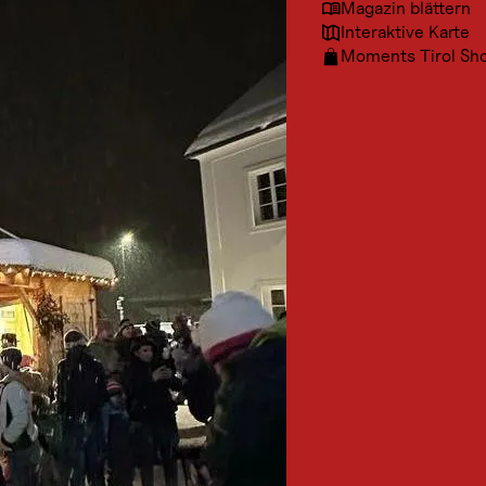
Magazin blättern
Interaktive Karte
Moments Tirol Sh