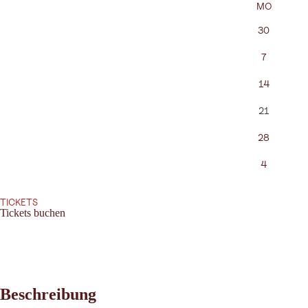
MO
30
7
14
21
28
4
TICKETS
Tickets buchen
Beschreibung