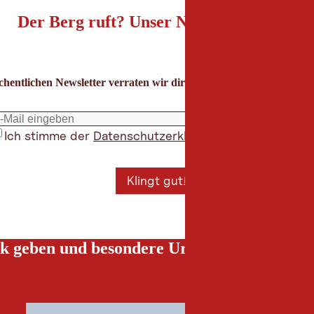
Der Berg ruft? Unser Newsletter auch!
hentlichen Newsletter verraten wir dir die besten Urlaubstipps für
Ich stimme der
Datenschutzerklärung
zu
*
Klingt gut!
k geben und besondere Urlaubserlebnisse g