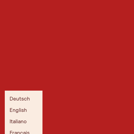
Deutsch
English
Italiano
Français