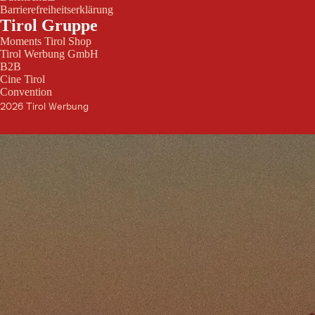
Barrierefreiheitserklärung
Tirol Gruppe
Moments Tirol Shop
Tirol Werbung GmbH
B2B
Cine Tirol
Convention
2026 Tirol Werbung