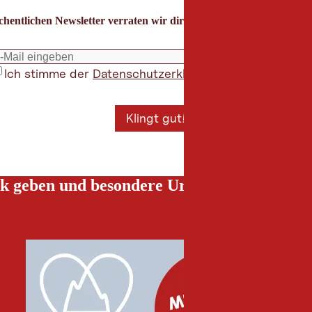
hentlichen Newsletter verraten wir dir die besten Urlaubstipps für
Ich stimme der
Datenschutzerklärung
zu
*
Klingt gut!
k geben und besondere Urlaubserlebnisse g