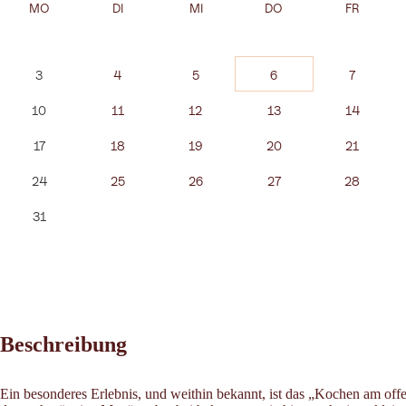
MO
DI
MI
DO
FR
3
4
5
6
7
10
11
12
13
14
17
18
19
20
21
24
25
26
27
28
31
Beschreibung
Ein besonderes Erlebnis, und weithin bekannt, ist das „Kochen am off