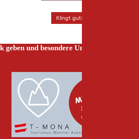
Klingt gut!
k geben und besondere Urlaubserlebnisse g