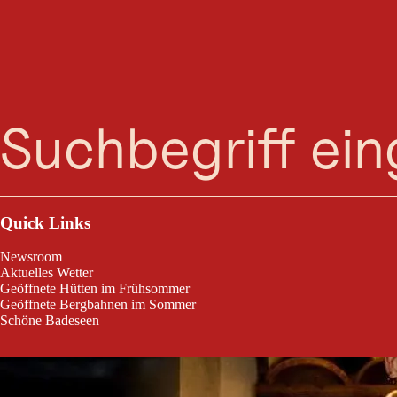
Suche
Menü
Kochen am offenen Herd
Quick Links
Newsroom
Aktuelles Wetter
Geöffnete Hütten im Frühsommer
Geöffnete Bergbahnen im Sommer
Schöne Badeseen