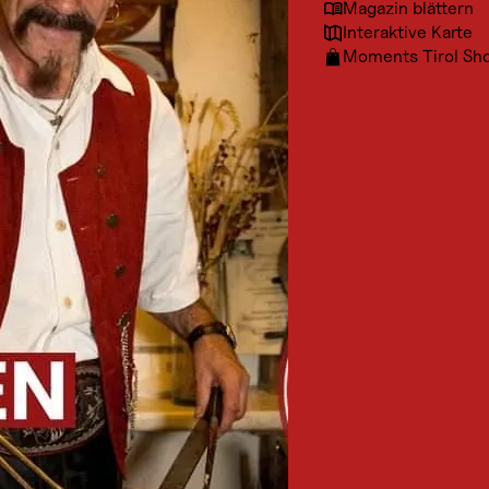
Magazin blättern
Interaktive Karte
Moments Tirol Sh