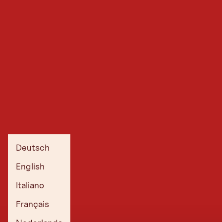
Deutsch
English
Italiano
Français