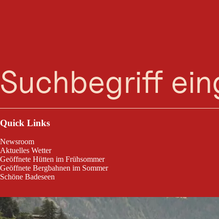
Somm
Suche
Menü
Eintritt frei
Quick Links
Newsroom
Aktuelles Wetter
Geöffnete Hütten im Frühsommer
Geöffnete Bergbahnen im Sommer
Schöne Badeseen