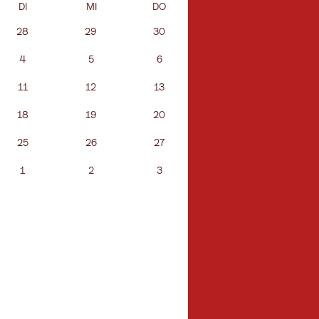
DI
MI
DO
FR
SA
28
29
30
31
1
4
5
6
7
8
11
12
13
14
15
18
19
20
21
22
25
26
27
28
29
1
2
3
4
5