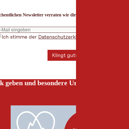
hentlichen Newsletter verraten wir dir die besten Urlaubstipps für
Ich stimme der
Datenschutzerklärung
zu
*
Klingt gut!
k geben und besondere Urlaubserlebnisse g