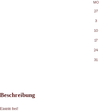
MO
27
3
10
17
24
31
Beschreibung
Eintritt frei!