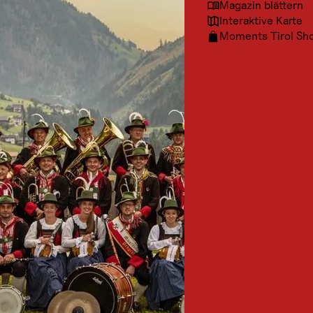
Magazin blättern
Interaktive Karte
Moments Tirol Sh