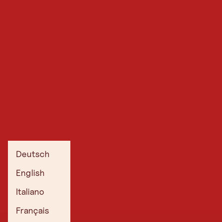
Deutsch
English
Italiano
Français