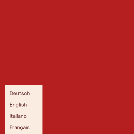
Deutsch
English
Italiano
Français