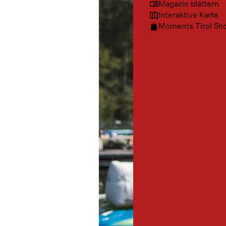
Magazin blättern
Interaktive Karte
Moments Tirol Sh