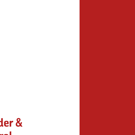
der &