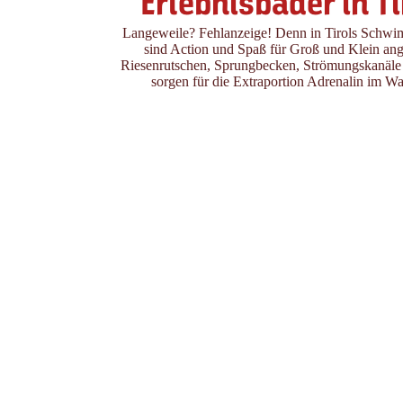
Erlebnisbäder in Ti
Langeweile? Fehlanzeige! Denn in Tirols Schw
sind Action und Spaß für Groß und Klein ang
Riesenrutschen, Sprungbecken, Strömungskanäle
sorgen für die Extraportion Adrenalin im Wa