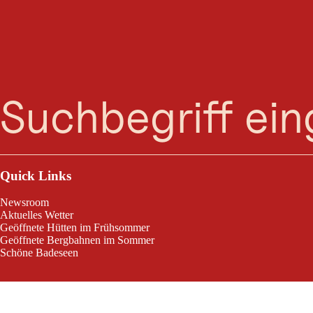
Suche
Menü
Das winterliche Tirol im Fernsehen: "Downhill -
A
Quick Links
Newsroom
Aktuelles Wetter
Geöffnete Hütten im Frühsommer
Geöffnete Bergbahnen im Sommer
Schöne Badeseen