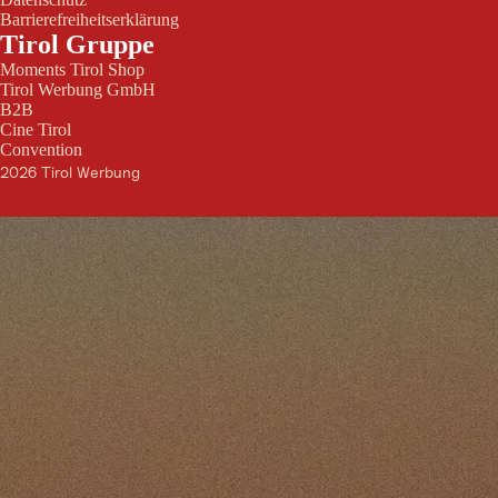
Barrierefreiheitserklärung
Tirol Gruppe
Moments Tirol Shop
Tirol Werbung GmbH
B2B
Cine Tirol
Convention
2026 Tirol Werbung