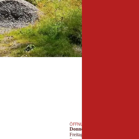
ÖFFNUNGSZEITEN DER NÄCHSTEN
Donnerstag:
Freitag: