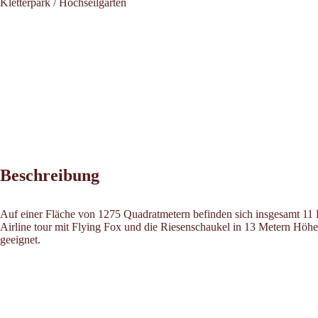
Kletterpark / Hochseilgarten
Beschreibung
Auf einer Fläche von 1275 Quadratmetern befinden sich insgesamt 11 P
Airline tour mit Flying Fox und die Riesenschaukel in 13 Metern Höhe.
geeignet.