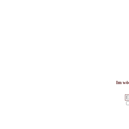
Im wöc