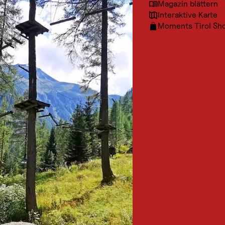
Magazin blättern
Interaktive Karte
Moments Tirol Sh