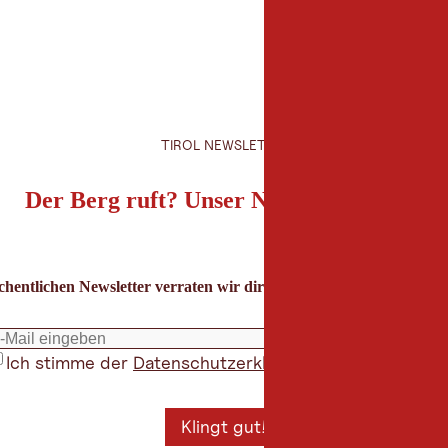
TIROL NEWSLETTER
Der Berg ruft? Unser Newsletter auch!
hentlichen Newsletter verraten wir dir die besten Urlaubstipps für
Ich stimme der
Datenschutzerklärung
zu
*
Klingt gut!