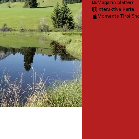
Magazin blättern
Interaktive Karte
Moments Tirol Sh