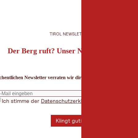
TIROL NEWSLETTER
Der Berg ruft? Unser Newsletter auch!
hentlichen Newsletter verraten wir dir die besten Urlaubstipps für
Ich stimme der
Datenschutzerklärung
zu
*
Klingt gut!