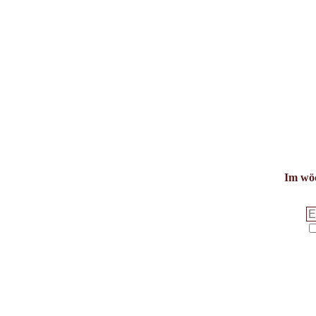
Im wöc