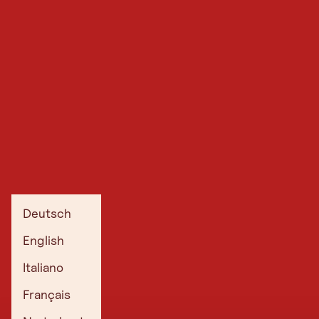
Deutsch
English
Italiano
Français