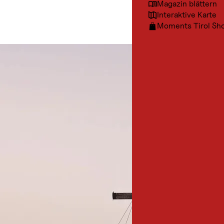
Magazin blättern
Interaktive Karte
Moments Tirol Sh