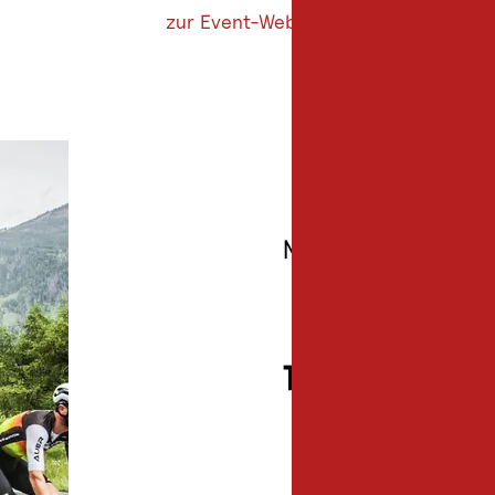
zur Event-Website
Nicht verpassen
Top-Events de
Diesen Monat laden wieder