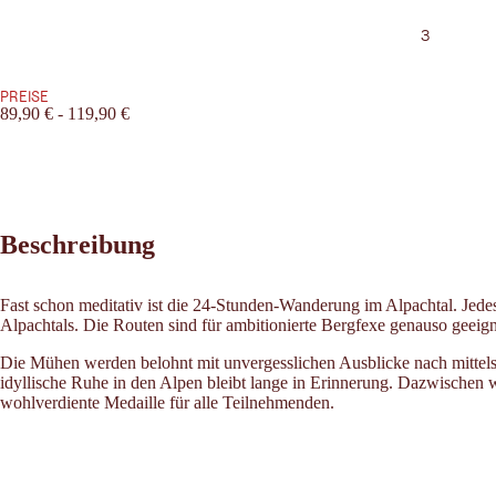
3
PREISE
89,90 € - 119,90 €
Beschreibung
Fast schon meditativ ist die 24-Stunden-Wanderung im Alpachtal. Jedes
Alpachtals. Die Routen sind für ambitionierte Bergfexe genauso geeig
Die Mühen werden belohnt mit unvergesslichen Ausblicke nach mitte
idyllische Ruhe in den Alpen bleibt lange in Erinnerung. Dazwischen
wohlverdiente Medaille für alle Teilnehmenden.