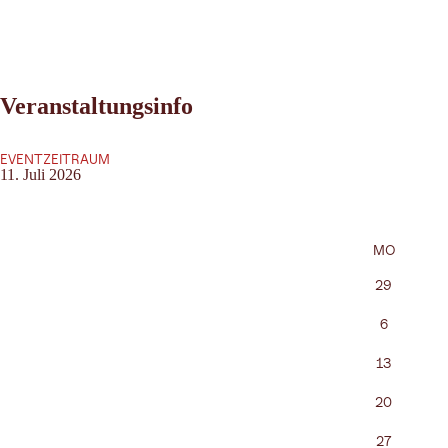
Veranstaltungsinfo
EVENTZEITRAUM
11. Juli 2026
MO
29
6
13
20
27