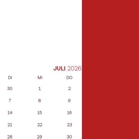
JULI
DI
MI
DO
FR
SA
30
1
2
3
4
7
8
9
10
11
14
15
16
17
18
21
22
23
24
25
28
29
30
31
1