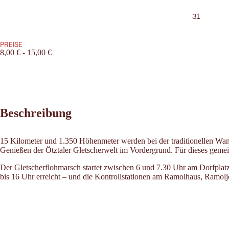
31
PREISE
8,00 € - 15,00 €
Beschreibung
15 Kilometer und 1.350 Höhenmeter werden bei der traditionellen Wand
Genießen der Ötztaler Gletscherwelt im Vordergrund. Für dieses gemein
Der Gletscherflohmarsch startet zwischen 6 und 7.30 Uhr am Dorfplatz
bis 16 Uhr erreicht – und die Kontrollstationen am Ramolhaus, Ramoljo