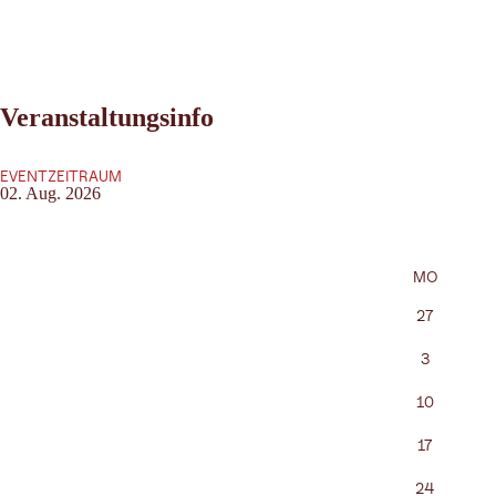
Veranstaltungsinfo
EVENTZEITRAUM
02. Aug. 2026
MO
27
3
10
17
24