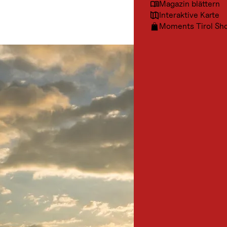
Magazin blättern
Interaktive Karte
Moments Tirol Sh