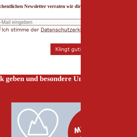
hentlichen Newsletter verraten wir dir die besten Urlaubstipps für
Ich stimme der
Datenschutzerklärung
zu
*
Klingt gut!
k geben und besondere Urlaubserlebnisse g