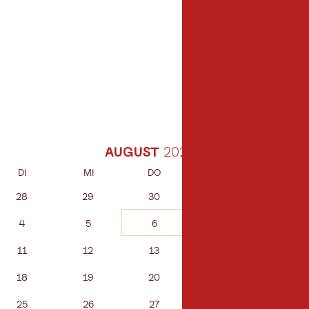
AUGUST
DI
MI
DO
FR
SA
28
29
30
31
1
4
5
6
7
8
11
12
13
14
15
18
19
20
21
22
25
26
27
28
29