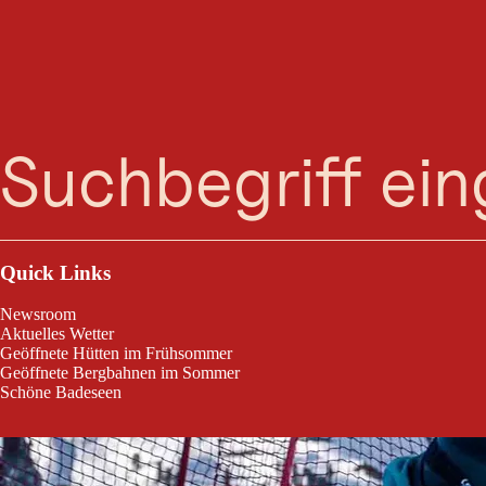
WELT
Suche
Menü
WELTCUP PARA Snowboard Crazy Curves
Quick Links
Newsroom
Aktuelles Wetter
Geöffnete Hütten im Frühsommer
Geöffnete Bergbahnen im Sommer
Schöne Badeseen