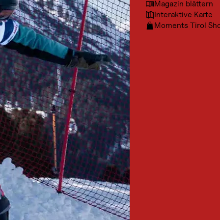
Magazin blättern
Interaktive Karte
Moments Tirol Sh