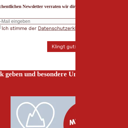
hentlichen Newsletter verraten wir dir die besten Urlaubstipps für
Ich stimme der
Datenschutzerklärung
zu
*
Klingt gut!
k geben und besondere Urlaubserlebnisse g