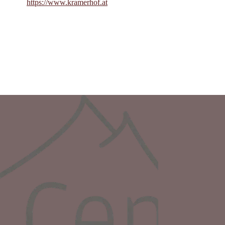
https://www.kramerhof.at