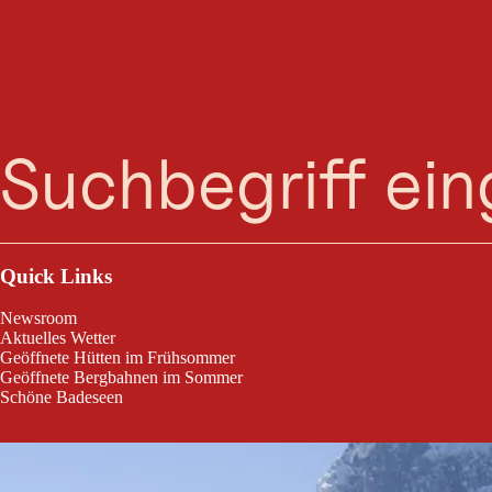
Suche
Menü
Bacheralm - Winter
Quick Links
Newsroom
Aktuelles Wetter
Geöffnete Hütten im Frühsommer
Geöffnete Bergbahnen im Sommer
Schöne Badeseen