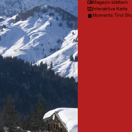
Magazin blättern
Interaktive Karte
Moments Tirol Sh