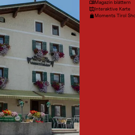
Magazin blättern
Interaktive Karte
Moments Tirol Sh