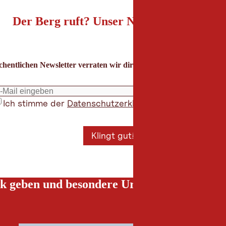
Der Berg ruft? Unser Newsletter auch!
hentlichen Newsletter verraten wir dir die besten Urlaubstipps für
Ich stimme der
Datenschutzerklärung
zu
*
Klingt gut!
k geben und besondere Urlaubserlebnisse g