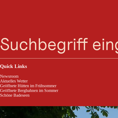
Suche
Menü
Gasthof zur Post- Hauserwirt
Quick Links
Newsroom
Aktuelles Wetter
Geöffnete Hütten im Frühsommer
Geöffnete Bergbahnen im Sommer
Schöne Badeseen