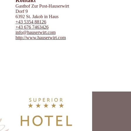
Kontakt
Gasthof Zur Post-Hauserwirt
Dorf 9
6392 St. Jakob in Haus
+43 5354 88126
+43 676 7463426
info@hauserwirt.com
http://www.hauserwirt.com