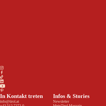
In Kontakt treten
Infos & Stories
info@tirol.at
Newsletter
+43 512 7272-0
MeinTirol Magazin