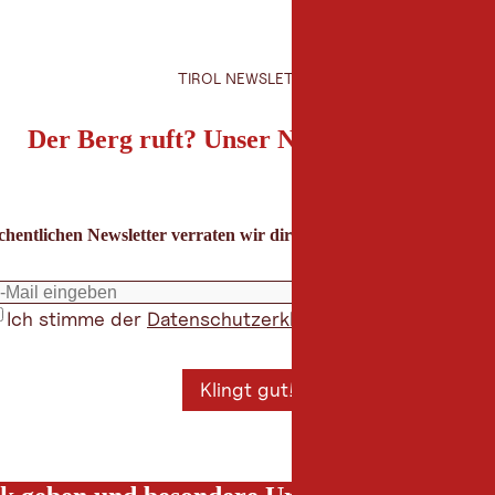
TIROL NEWSLETTER
Der Berg ruft? Unser Newsletter auch!
hentlichen Newsletter verraten wir dir die besten Urlaubstipps für
Ich stimme der
Datenschutzerklärung
zu
*
Klingt gut!