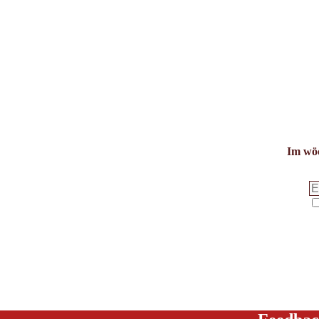
Im wöc