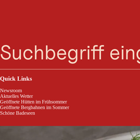
Suche
Menü
Naturhotel Kitzspitz
Quick Links
Newsroom
Aktuelles Wetter
Geöffnete Hütten im Frühsommer
Geöffnete Bergbahnen im Sommer
Schöne Badeseen