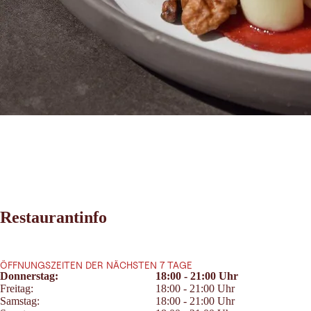
Restaurantinfo
ÖFFNUNGSZEITEN DER NÄCHSTEN 7 TAGE
Donnerstag:
18:00 - 21:00 Uhr
Freitag:
18:00 - 21:00 Uhr
Samstag:
18:00 - 21:00 Uhr