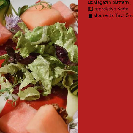
Magazin blättern
Interaktive Karte
Moments Tirol Sh