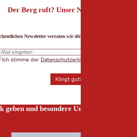
Der Berg ruft? Unser Newsletter auch!
hentlichen Newsletter verraten wir dir die besten Urlaubstipps für
Ich stimme der
Datenschutzerklärung
zu
*
Klingt gut!
k geben und besondere Urlaubserlebnisse g