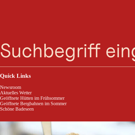
Suche
Menü
Seecafé
Quick Links
Newsroom
Aktuelles Wetter
Geöffnete Hütten im Frühsommer
Geöffnete Bergbahnen im Sommer
Schöne Badeseen