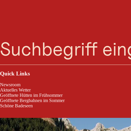
Suche
Menü
Hotel Via Salina - direkt am Haldensee
Quick Links
Newsroom
Aktuelles Wetter
Geöffnete Hütten im Frühsommer
Geöffnete Bergbahnen im Sommer
Schöne Badeseen