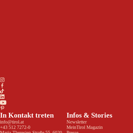
In Kontakt treten
Infos & Stories
info@tirol.at
Newsletter
+43 512 7272-0
MeinTirol Magazin
Maria-Theresien-Straße 55, 6020
Presse