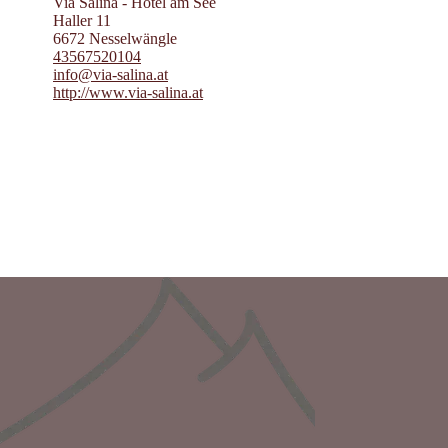
Via Salina - Hotel am See
Haller 11
6672 Nesselwängle
43567520104
info@via-salina.at
http://www.via-salina.at