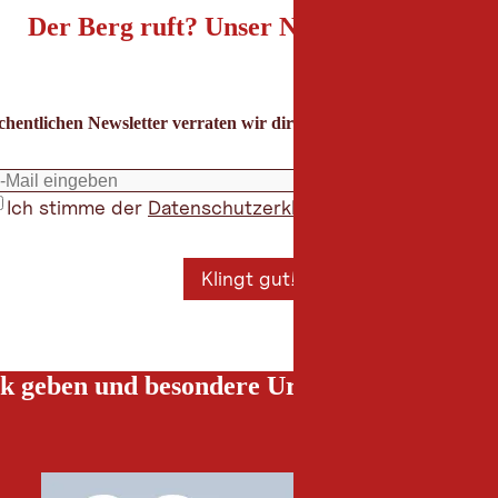
Der Berg ruft? Unser Newsletter auch!
hentlichen Newsletter verraten wir dir die besten Urlaubstipps für
Ich stimme der
Datenschutzerklärung
zu
*
Klingt gut!
k geben und besondere Urlaubserlebnisse g