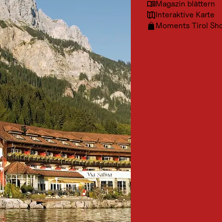
Magazin blättern
Interaktive Karte
Moments Tirol Sh