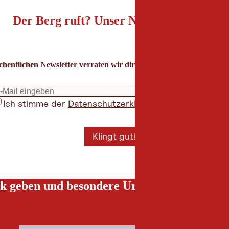
Der Berg ruft? Unser Newsletter auch!
hentlichen Newsletter verraten wir dir die besten Urlaubstipps für
Ich stimme der
Datenschutzerklärung
zu
*
Klingt gut!
k geben und besondere Urlaubserlebnisse g