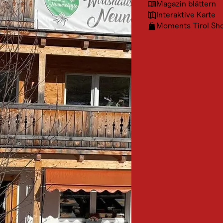
Magazin blättern
Interaktive Karte
Moments Tirol Sh