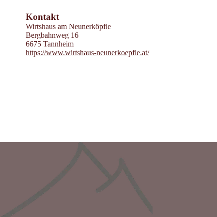
Powered by
Contwise Maps
Kontakt
Wirtshaus am Neunerköpfle
Bergbahnweg 16
6675 Tannheim
https://www.wirtshaus-neunerkoepfle.at/