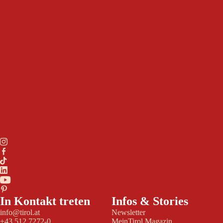
In Kontakt treten
Infos & Stories
info@tirol.at
Newsletter
+43 512 7272-0
MeinTirol Magazin