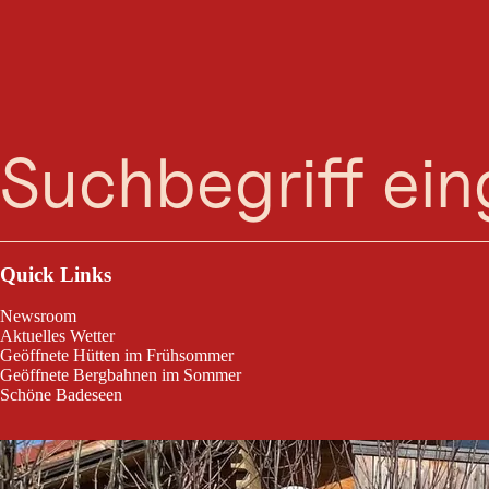
Suche
Menü
Wirtshaus am Neunerköpfle
Quick Links
Newsroom
Aktuelles Wetter
Geöffnete Hütten im Frühsommer
Geöffnete Bergbahnen im Sommer
Schöne Badeseen