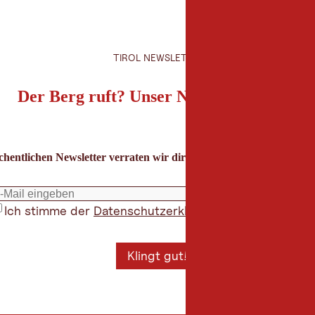
TIROL NEWSLETTER
Der Berg ruft? Unser Newsletter auch!
hentlichen Newsletter verraten wir dir die besten Urlaubstipps für
Ich stimme der
Datenschutzerklärung
zu
*
Klingt gut!