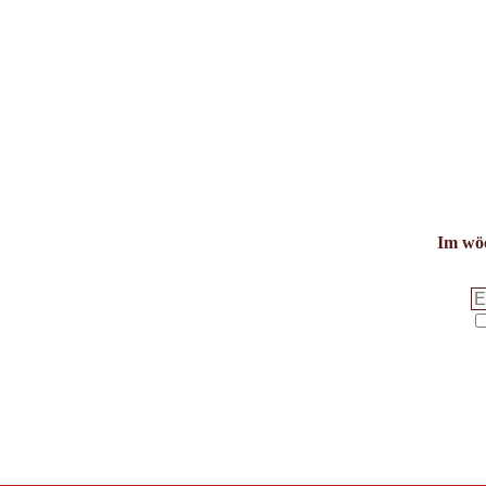
Im wöc