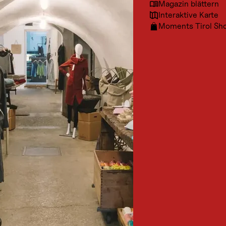
Magazin blättern
Interaktive Karte
Moments Tirol Sh