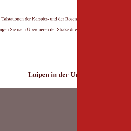
en Talstationen der Karspitz- und der Rosenalmbahn. Durch die gering
gen Sie nach Überqueren der Straße direkt auf die Langlaufloipe.
Loipen in der Umgebung