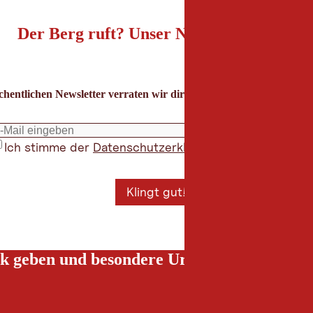
Der Berg ruft? Unser Newsletter auch!
hentlichen Newsletter verraten wir dir die besten Urlaubstipps für
Ich stimme der
Datenschutzerklärung
zu
*
Klingt gut!
k geben und besondere Urlaubserlebnisse g