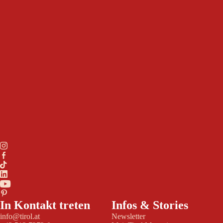
In Kontakt treten
Infos & Stories
info@tirol.at
Newsletter