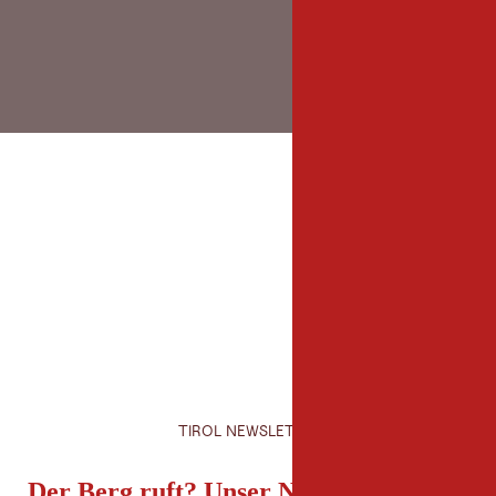
TIROL NEWSLETTER
Der Berg ruft? Unser Newsletter auch!