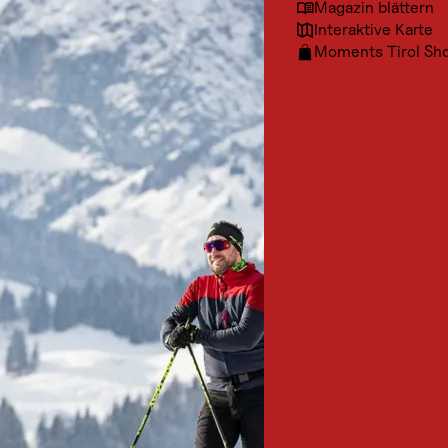
Magazin blättern
Interaktive Karte
Moments Tirol Sh