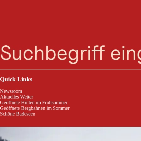
Suche
Menü
Kramerhofloipe Einstieg Hautz
Quick Links
Newsroom
Aktuelles Wetter
Geöffnete Hütten im Frühsommer
Geöffnete Bergbahnen im Sommer
Schöne Badeseen