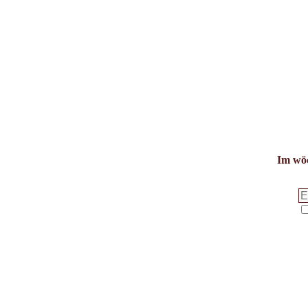
Im wöc