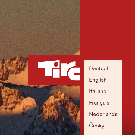
Deutsch
English
Italiano
Français
Nederlands
Česky