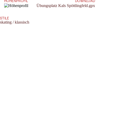
HÖHENPROFIL
DOWNLOAD
Übungsplatz Kals Spöttlingfeld.gpx
STILE
skating / klassisch