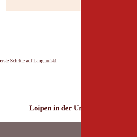
© Interm
erste Schritte auf Langlaufski.
Loipen in der Umgebung