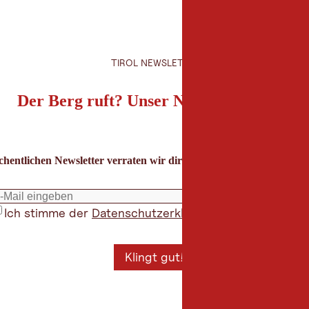
TIROL NEWSLETTER
Der Berg ruft? Unser Newsletter auch!
hentlichen Newsletter verraten wir dir die besten Urlaubstipps für
Ich stimme der
Datenschutzerklärung
zu
*
Klingt gut!