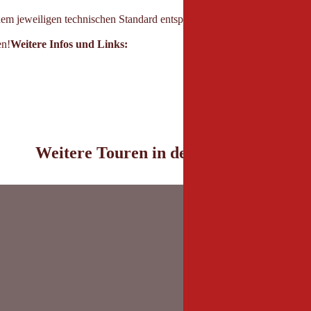
em jeweiligen technischen Standard entsprechen. Jedem Rennradler wird
en!
Weitere Infos und Links:
Weitere Touren in der Umgebung