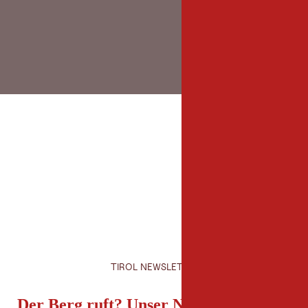
TIROL NEWSLETTER
Der Berg ruft? Unser Newsletter auch!