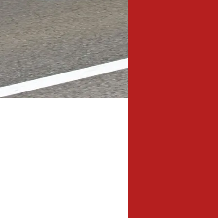
135,5 km
Länge: