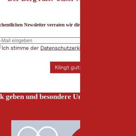
hentlichen Newsletter verraten wir dir die besten Urlaubstipps für
Ich stimme der
Datenschutzerklärung
zu
*
Klingt gut!
k geben und besondere Urlaubserlebnisse g