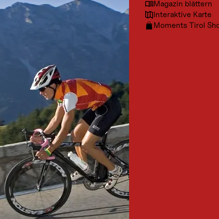
Magazin blättern
Interaktive Karte
Moments Tirol Sh