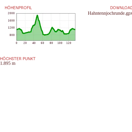
HÖHENPROFIL
DOWNLOA
Hahntennjochrunde.gp
HÖCHSTER PUNKT
1.895 m