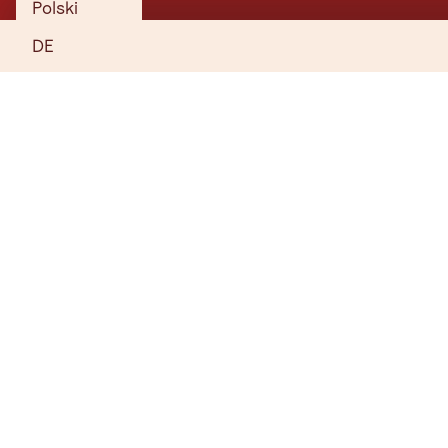
Polski
DE
Mit Kindern