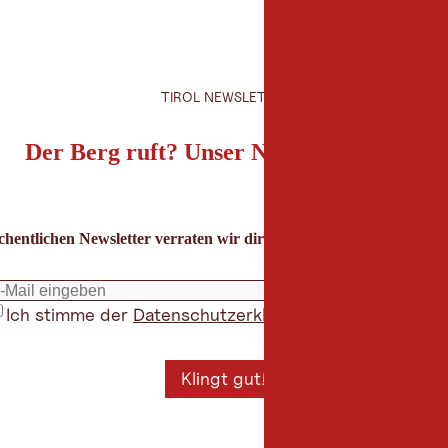
TIROL NEWSLETTER
Der Berg ruft? Unser Newsletter auch!
hentlichen Newsletter verraten wir dir die besten Urlaubstipps für
Ich stimme der
Datenschutzerklärung
zu
*
Klingt gut!