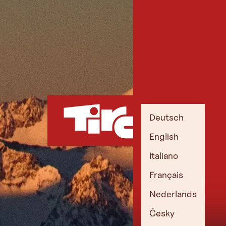
Deutsch
English
Italiano
Français
Nederlands
Česky