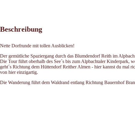
Beschreibung
Nette Dorfrunde mit tollen Ausblicken!
Der gemütliche Spaziergang durch das Blumdendorf Reith im Alpbachtal 
Die Tour führt oberhalb des See´s bis zum Alpbachtaler Kinderpark, wo 
geht´s Richtung dem Hüttendorf Reither Almen - hier kannst du mal ri
von hier einzigartig.
Die Wanderung führt dem Waldrand entlang Richtung Bauernhof Branda