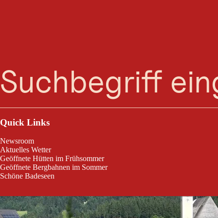
Suche
Menü
Eine gute Gelegenheit, um deinen Urlaubsort besser kennen zu lernen
Quick Links
Newsroom
Aktuelles Wetter
Geöffnete Hütten im Frühsommer
Geöffnete Bergbahnen im Sommer
Schöne Badeseen