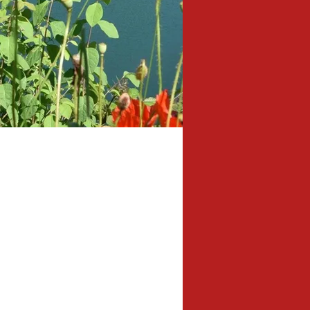
4,9 km
Länge: