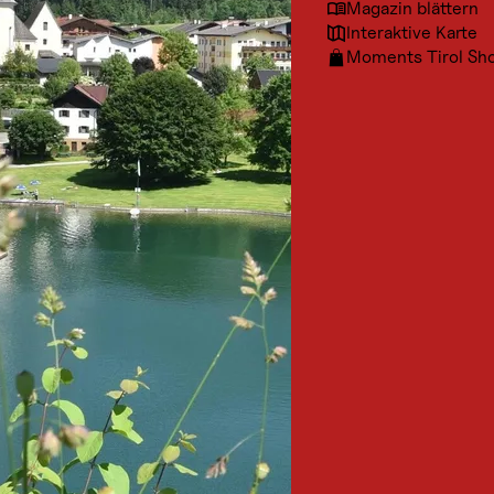
Magazin blättern
Interaktive Karte
Moments Tirol Sh