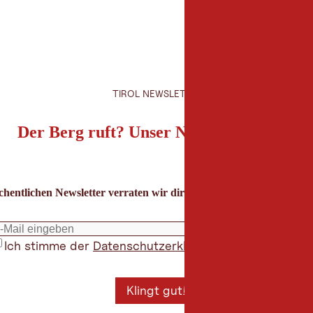
TIROL NEWSLETTER
Der Berg ruft? Unser Newsletter auch!
hentlichen Newsletter verraten wir dir die besten Urlaubstipps für
Ich stimme der
Datenschutzerklärung
zu
*
Klingt gut!