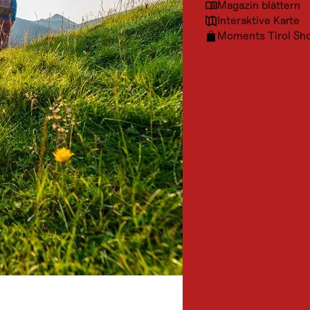
Magazin blättern
Interaktive Karte
Moments Tirol Sh