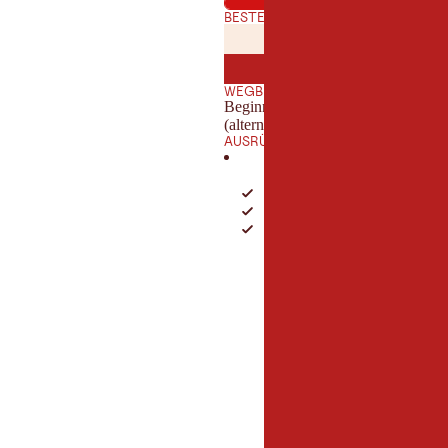
BESTE JAHRESZEIT
JANUAR
FEBRUA
JAN
FEB
JULI
AUGUST
JUL
AUG
WEGBESCHAFFENHEIT
Beginnend asphaltierte Straße, über
(alternativ Forstweg)
AUSRÜSTUNG
Festes Schuhwerk
Regenschutz/Sonnenschutz
Ausreichend Trinkwasser/Sn