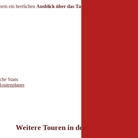
em ein herrlichen
Ausblick über das Tal, den Alpenhauptkamm un
Parken
che Stans
Parkplatz Laurentius
outenplaner
.
Weitere Touren in der Umgebung