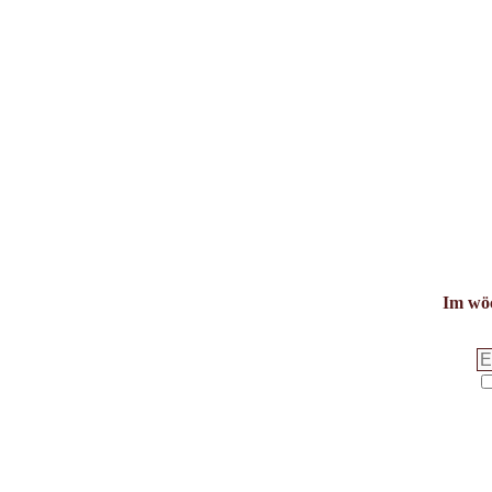
Im wöc