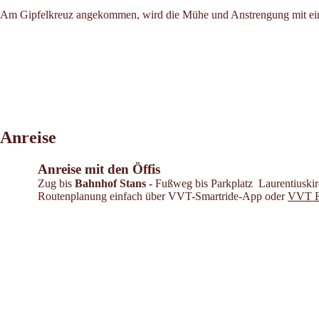
Am Gipfelkreuz angekommen, wird die Mühe und Anstrengung mit ein
Anreise
Anreise mit den Öffis
Zug bis
Bahnhof Stans -
Fußweg bis Parkplatz Laurentiuskir
Routenplanung einfach über VVT-Smartride-App oder
VVT R