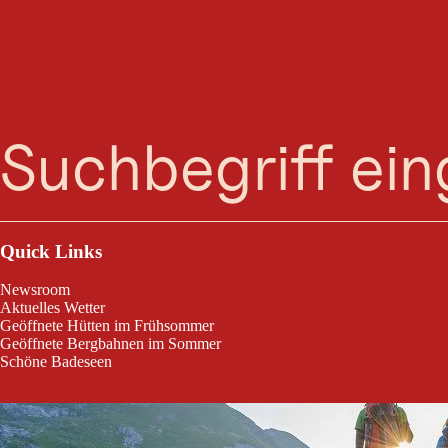
Suche
Menü
Anspruchsvolle Wanderung mit traumhaftem Blick zum Alpenhauptkam
Quick Links
Newsroom
Aktuelles Wetter
Geöffnete Hütten im Frühsommer
Geöffnete Bergbahnen im Sommer
Schöne Badeseen