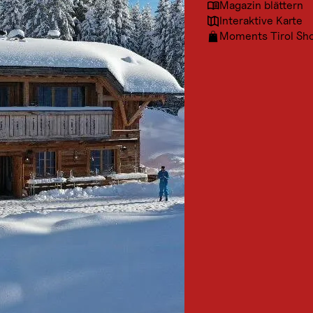
Magazin blättern
Interaktive Karte
Moments Tirol Sh