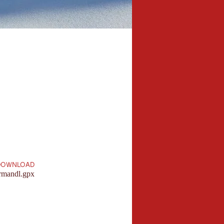
2,7 km
Länge:
DOWNLOAD
rmandl.gpx