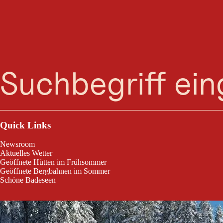
Suche
Menü
Winterwanderung zum Kasermandl.
Quick Links
Newsroom
Aktuelles Wetter
Geöffnete Hütten im Frühsommer
Geöffnete Bergbahnen im Sommer
Schöne Badeseen