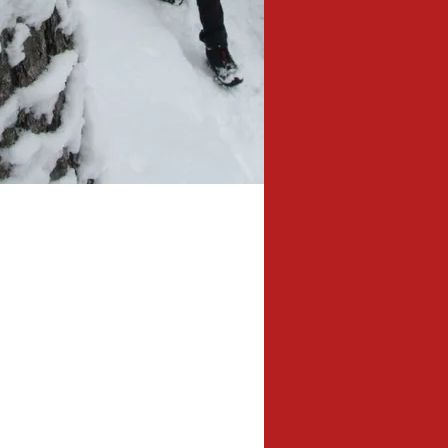
4,5 km
Länge: