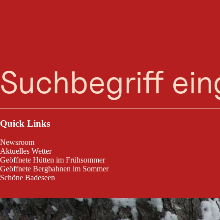
St
Suche
Menü
Winterspaziergang am Waldesrand entlang.
Quick Links
Newsroom
Aktuelles Wetter
Geöffnete Hütten im Frühsommer
Geöffnete Bergbahnen im Sommer
Schöne Badeseen