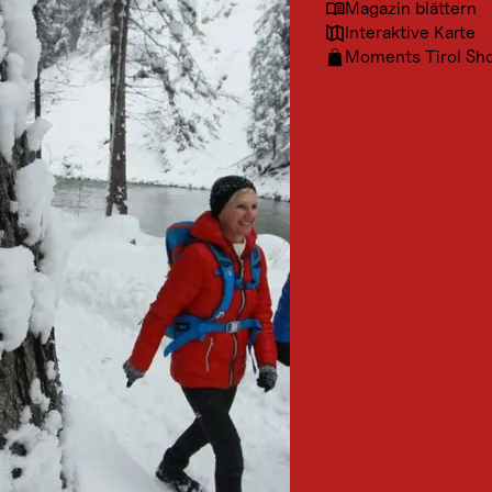
Magazin blättern
Interaktive Karte
Moments Tirol Sh