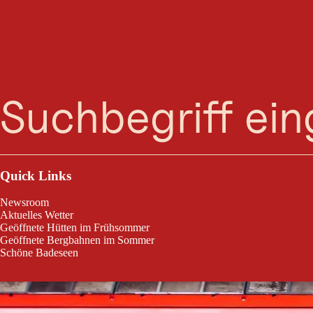
B
Suche
Menü
Bahnhof am wunderschönen Schwarsee
Quick Links
Newsroom
Aktuelles Wetter
Geöffnete Hütten im Frühsommer
Geöffnete Bergbahnen im Sommer
Schöne Badeseen