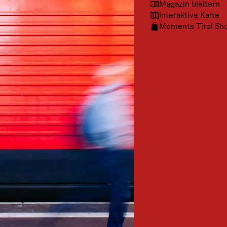
Magazin blättern
Interaktive Karte
Moments Tirol Sh