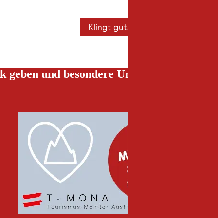
Klingt gut!
k geben und besondere Urlaubserlebnisse g