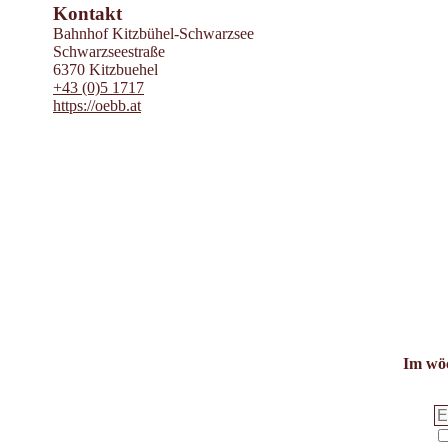
Kontakt
Bahnhof Kitzbühel-Schwarzsee
Schwarzseestraße
6370 Kitzbuehel
+43 (0)5 1717
https://oebb.at
Im wöc