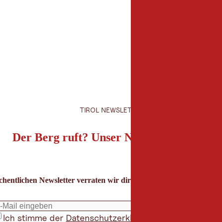
TIROL NEWSLETTER
Der Berg ruft? Unser Newsletter auch!
hentlichen Newsletter verraten wir dir die besten Urlaubstipps für
Ich stimme der
Datenschutzerklärung
zu
*