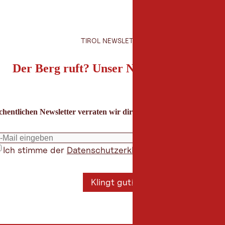
TIROL NEWSLETTER
Der Berg ruft? Unser Newsletter auch!
hentlichen Newsletter verraten wir dir die besten Urlaubstipps für
Ich stimme der
Datenschutzerklärung
zu
*
Klingt gut!