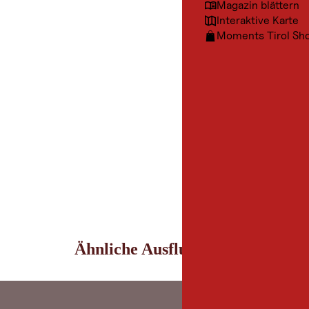
Magazin blättern
Interaktive Karte
Moments Tirol Sh
Ähnliche Ausflugsziele