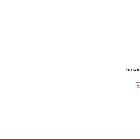
Im wöc