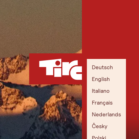
Deutsch
English
Italiano
Français
Nederlands
Česky
Polski