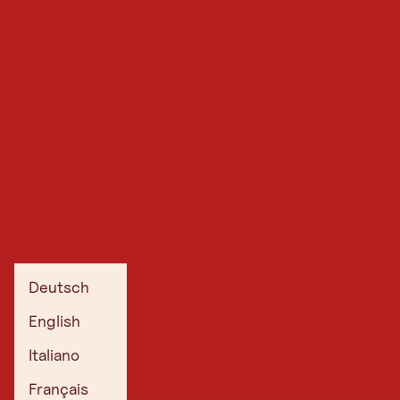
Deutsch
English
Italiano
Français