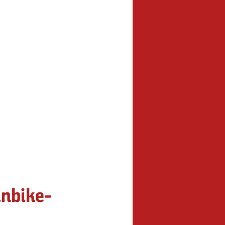
inbike-