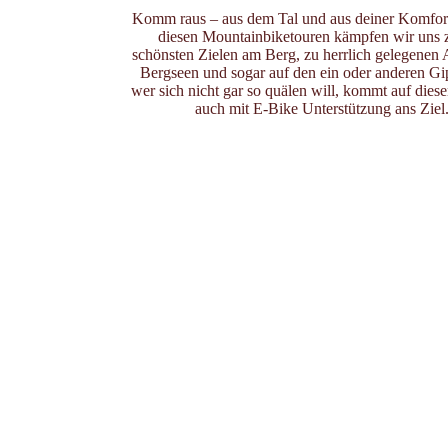
Komm raus – aus dem Tal und aus deiner Komfor
diesen Mountainbiketouren kämpfen wir uns 
schönsten Zielen am Berg, zu herrlich gelegenen
Bergseen und sogar auf den ein oder anderen Gi
wer sich nicht gar so quälen will, kommt auf dies
auch mit E-Bike Unterstützung ans Ziel