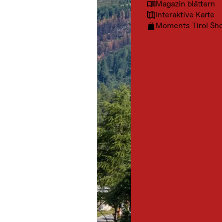
Magazin blättern
Interaktive Karte
Moments Tirol Sh