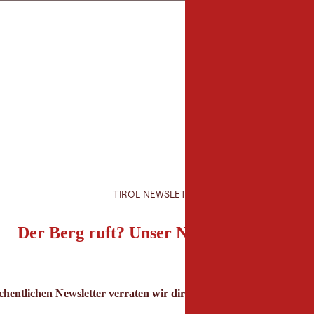
TIROL NEWSLETTER
Der Berg ruft? Unser Newsletter auch!
hentlichen Newsletter verraten wir dir die besten Urlaubstipps für