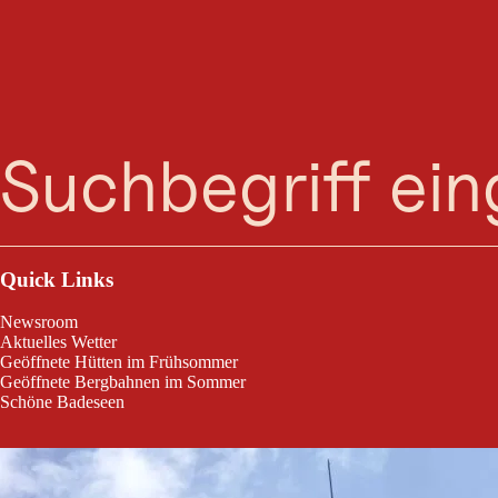
Suche
Menü
Die Fritz-Pflaum-Hütte (1.865 Meter Seehöhe) liegt einsam inmitten der
Quick Links
Newsroom
Aktuelles Wetter
Geöffnete Hütten im Frühsommer
Geöffnete Bergbahnen im Sommer
Schöne Badeseen