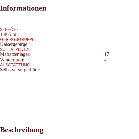
Informationen
SEEHÖHE
1.865 m
GEBIRGSGRUPPE
Kaisergebirge
SCHLAFPLÄTZE
Matratzenlager:
17
Winterraum:
-
AUSSTATTUNG
Selbstversorgerhütte
Beschreibung