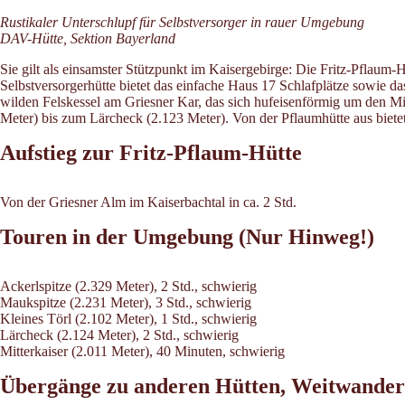
Rustikaler Unterschlupf für Selbstversorger in rauer Umgebung
DAV-Hütte, Sektion Bayerland
Sie gilt als einsamster Stützpunkt im Kaisergebirge: Die Fritz-Pflaum-H
Selbstversorgerhütte bietet das einfache Haus 17 Schlafplätze sowie d
wilden Felskessel am Griesner Kar, das sich hufeisenförmig um den Mi
Meter) bis zum Lärcheck (2.123 Meter). Von der Pflaumhütte aus bietet 
Aufstieg zur Fritz-Pflaum-Hütte
Von der Griesner Alm im Kaiserbachtal in ca. 2 Std.
Touren in der Umgebung (Nur Hinweg!)
Ackerlspitze (2.329 Meter), 2 Std., schwierig
Maukspitze (2.231 Meter), 3 Std., schwierig
Kleines Törl (2.102 Meter), 1 Std., schwierig
Lärcheck (2.124 Meter), 2 Std., schwierig
Mitterkaiser (2.011 Meter), 40 Minuten, schwierig
Übergänge zu anderen Hütten, Weitwande