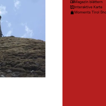
Magazin blättern
Interaktive Karte
Moments Tirol Sh