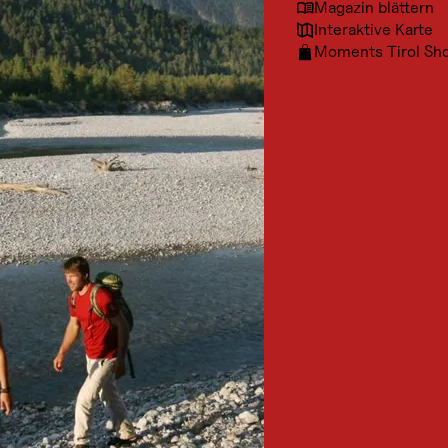
Magazin blättern
Interaktive Karte
Moments Tirol Sh