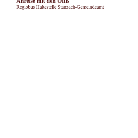
Anreise mit den Öffis
Regiobus Haltestelle Stanzach-Gemeindeamt