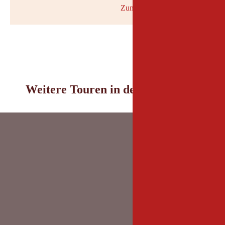
Zum Wetterbericht
© Geosp
Weitere Touren in der Umgebung