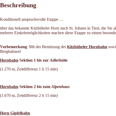
Beschreibung
Konditionell anspruchsvolle Etappe …
über das bekannte Kitzbüheler Horn nach St. Johann in Tirol, die Sie
mehrere Einkehrmöglichkeiten machen diese Etappe zu einem besonde
Vorbemerkung
:
Mit der Benützung der
Kitzbüheler Hornbahn
sowi
Bergbahnen!
Hornbahn
Sektion 1
bis zur
Adlerhütte
(1.270 m, Zeitdifferenz 1 h 15 min)
Hornbahn
Sektion 2
bis zum
Alpenhaus
(1.670 m, Zeitdifferenz 2 h 15 min)
Horn Gipfelbahn