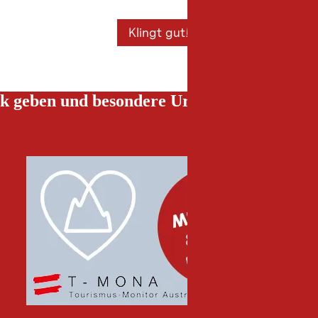
Klingt gut!
k geben und besondere Urlaubserlebnisse g