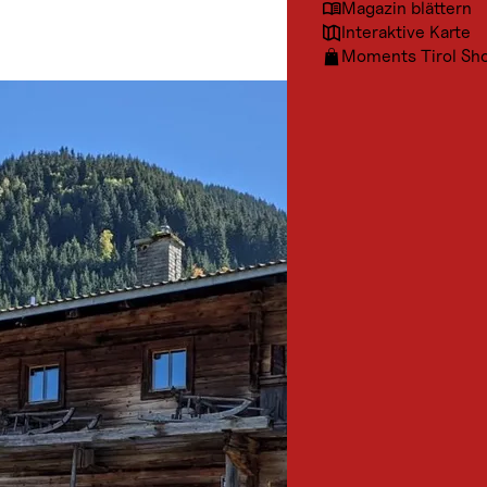
Magazin blättern
Interaktive Karte
Moments Tirol Sh