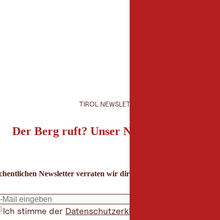
TIROL NEWSLETTER
Der Berg ruft? Unser Newsletter auch!
hentlichen Newsletter verraten wir dir die besten Urlaubstipps für
Ich stimme der
Datenschutzerklärung
zu
*