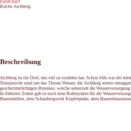
ENDPUNKT
Kirche Jochberg
Beschreibung
Jochberg ist ein Dorf, das viel zu erzählen hat. Schon früh war der kl
Naturjuwele rund um das Thema Wasser, die Jochberg seinen einzigart
geschichtsträchtigen Brunnen, welche seinerzeit die Wasserversorgung
In früheren Zeiten gab es noch kein Rohrsystem für die Wasserversorg
Bauernhöfen, dem Schaubergwerk Kupferplatte, dem Bauernhausmuseum 