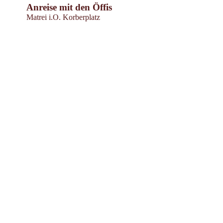
Anreise mit den Öffis
Matrei i.O. Korberplatz