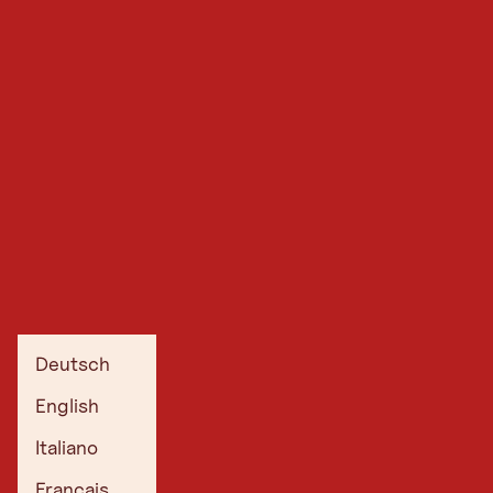
Deutsch
English
Italiano
Français