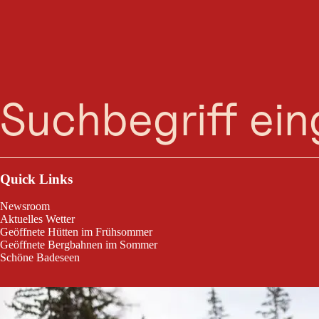
Suche
Menü
Winterwanderweg "Stables"
Quick Links
Newsroom
Aktuelles Wetter
Geöffnete Hütten im Frühsommer
Geöffnete Bergbahnen im Sommer
Schöne Badeseen