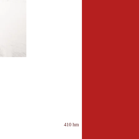
410 hm
Höhenmeter
Bergauf: