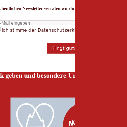
hentlichen Newsletter verraten wir dir die besten Urlaubstipps für
Ich stimme der
Datenschutzerklärung
zu
*
Klingt gut!
k geben und besondere Urlaubserlebnisse g