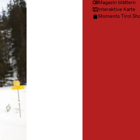
Magazin blättern
Interaktive Karte
Moments Tirol Sh