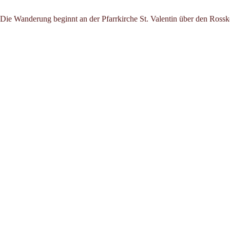
Die Wanderung beginnt an der Pfarrkirche St. Valentin über den Ross